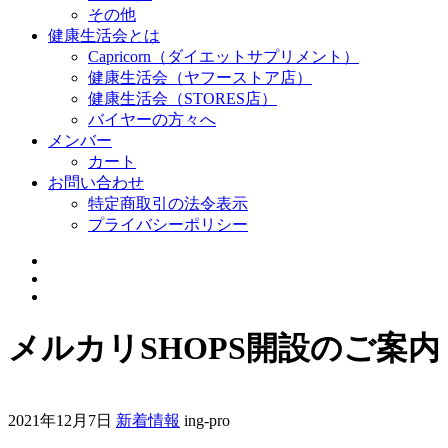
その他
健康生活会とは
Capricorn（ダイエットサプリメント）
健康生活会（ヤフーストア店）
健康生活会（STORES店）
バイヤーの方々へ
メンバー
カート
お問い合わせ
特定商取引の法令表示
プライバシーポリシー
メルカリSHOPS開設のご案内
2021年12月7日
新着情報
ing-pro