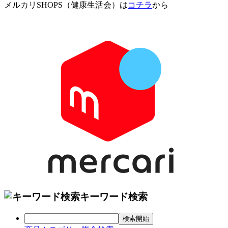
メルカリSHOPS（健康生活会）は
コチラ
から
キーワード検索