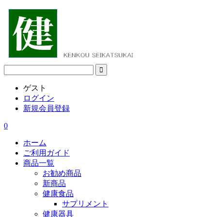
ゲスト
ログイン
新規会員登録
0
ホーム
ご利用ガイド
商品一覧
お勧め商品
新商品
健康食品
サプリメント
健康器具