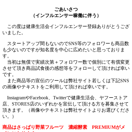
ごあいさつ
（インフルエンサー稼働に伴う）
この度は健康生活会インフルエンサー登録ありがとうござ
いました。
スタートアップ間もないのでSNS等のフォロワーも商品数
も少ないのですが知名度を中心に広めたいと思っておりま
す。
当初は無償で実績次第＋フォロワー数で個別にて有償変更
させて頂き商品試食後の感想等をフォローして頂ければ幸い
です。
また商品等の宣伝のツールは弊社サイト若しくは下記SNS
の画像やテキストをご利用して頂ければ幸いです。
InstagramやFacebook、Twitterで健康生活会、ヤフーストア
店、STORES店のいずれかを宣伝して頂ける方を募集させて
頂きます。（画像やテキストは弊社サイトよりお選びくださ
い。）
商品はさっぱり野菜フルーツ 濃縮酵素 PREMIUMがメ