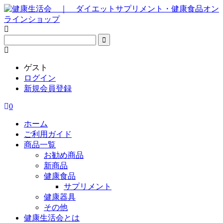
ゲスト
ログイン
新規会員登録
0
ホーム
ご利用ガイド
商品一覧
お勧め商品
新商品
健康食品
サプリメント
健康器具
その他
健康生活会とは